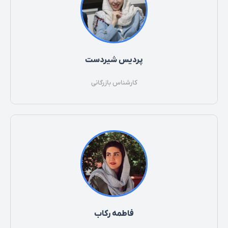
پردیس شیردست
کارشناس بازرگانی
فاطمه رکاب