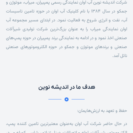
شرکت اندیشه نوین آب اوان نمایندگی رسمی پمپیران، میراب، موتوژن و
جمکو در سال 1384 با نام کلینیک آب اوان در حوزه تامین تاسیسات
آب، نفت و انرژی شروع به فعالیت نمود. در ابتدای مسیر مجموعه آب
اوان نمایندگی میراب را به عنوان بزرگ‌ترین شرکت تولیدی شیرآلات
صنعتی اخذ نمود و در ادامه به نمایندگی برند پمپیران در حوزه پمپ‌های
صنعتی و برندهای موتوژن و جمکو در حوزه الکتروموتورهای صنعتی
نائل آمد.
هدف ما در اندیشه نوین
حفظ و تعهد به ارزش‌هایمان:
در حال حاضر شرکت آب اوان به‌عنوان معتبرترین تامین کننده پمپ،
الکتروموتور، شیرآلات، لوله و اتصالات، دیزل ژنراتور، شاسی کوپله و.. در