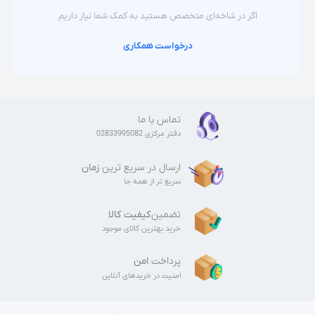
اگر در شاخه‌ای متخصص هستید به کمک شما نیاز داریم
درخواست همکاری
تماس با ما
دفتر مرکزی 02833995082
ارسال در سریع ترین
زمان
سریع تر از همه جا
تضمین
کیفیت کالا
خرید بهترین کالای موجود
پرداخت
امن
امنیت در خریدهای آنلاین