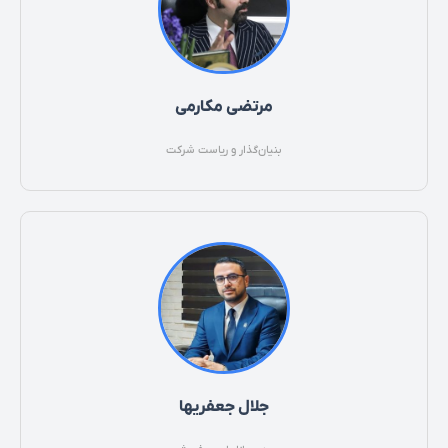
مرتضی مکارمی
بنیان‌گذار و ریاست شرکت
جلال جعفریها