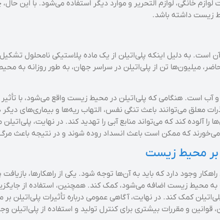
لوازم خانگی، لوازم التحریر و موارد دیگر استفاده می‌شود. با این ح
حیط زیست داشته باشد.
آن است. به دلیل اینکه پلی‌اتیلن از یک ماده پلاستیکی نامحلول تشکی
حاضر، میلیون‌ها تن از پلی‌اتیلن در سراسر جهان، به طور روزانه به 
ذرات معلق می‌توانند باعث تنگی نفس، التهاب ریه‌ها و بیماری‌های دیگر 
 را آلوده کند که می‌تواند منابع آبی را تهدید کند. در نهایت، پلی‌اتیلن 
غذا می‌خورند که ممکن است باعث انسداد روده شوند و در نتیجه باعث مرگ 
 بر محیط زیست
هکار وجود دارد که باید به آن‌ها توجه شود. یکی از راهکارها، بازیافت
ه به محیط زیست اضافه می‌شود، کمک کند. همچنین، استفاده از جایگزین
لی‌اتیلن کمک کند. در نهایت، آگاهی عمومی درباره تأثیرات پلی‌اتیلن 
وانین و مقررات بیشتری برای کنترل تولید و استفاده از پلی‌اتیلن وجو