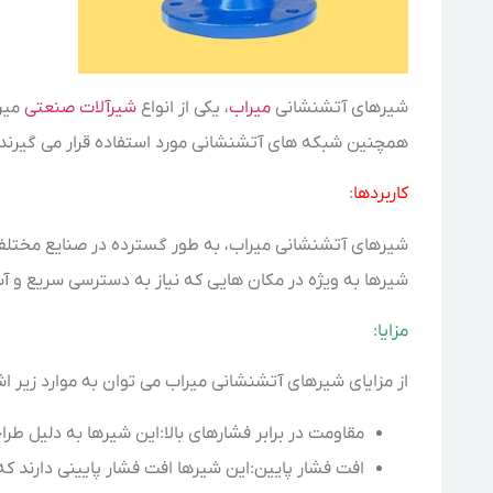
شیرهای آتشنشانی
میراب
، یکی از انواع
شیرآلات صنعتی
میرا
همچنین شبکه های آتشنشانی مورد استفاده قرار می گیرند و سیالات مختلفی مانند
کاربردها
:
شیرهای آتشنشانی میراب، به طور گسترده در صنایع مختلف، 
شیرها به ویژه در مکان هایی که نیاز به دسترسی سریع و آسان
مزایا
:
از مزایای شیرهای آتشنشانی میراب می توان به موارد زیر اشا
مقاومت در برابر فشارهای بالا:این شیرها به دلیل طراح
افت فشار پایین:این شیرها افت فشار پایینی دارند