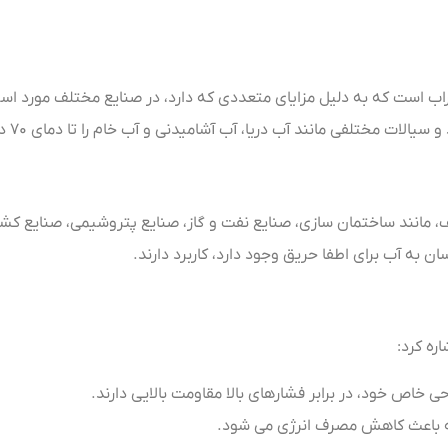
ب است که به دلیل مزایای متعددی که دارد، در صنایع مختلف مورد استف
 آب دریا، آب آشامیدنی و آب خام را تا دمای ۷۰ درجه سانتی گراد از خود عبور می دهند.
مانند ساختمان سازی، صنایع نفت و گاز، صنایع پتروشیمی، صنایع کشتی 
 به آب برای اطفا حریق وجود دارد، کاربرد دارند.
ره کرد:
ی خاص خود، در برابر فشارهای بالا مقاومت بالایی دارند.
 که باعث کاهش مصرف انرژی می شود.