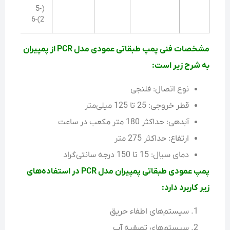
20
(5-
2)-6
مشخصات فنی پمپ طبقاتی عمودی مدل PCR از پمپیران
به شرح زیر است:
نوع اتصال: فلنجی
قطر خروجی: 25 تا 125 میلی‌متر
آبدهی: حداکثر 180 متر مکعب در ساعت
ارتفاع: حداکثر 275 متر
دمای سیال: 15 تا 150 درجه سانتی‌گراد
پمپ عمودی طبقاتی پمپیران مدل PCR در استفاده‌های
زیر کاربرد دارد:
سیستم‌های اطفاء حریق
سیستم‌های تصفیه آب