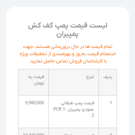
لیست قیمت پمپ کف کش
پمپیران
تمام قیمت ها در حال بروزرسانی هستند، جهت
استعلام قیمت به‌روز و بهره‌مندی از تخفیفات ویژه
با کارشناسان فروش تماس حاصل نمایید.
ردیف
شرح
قیمت به
تومان
1
قیمت پمپ طبقاتی
9,980,000
عمودی پمپیران PCR 1-
2