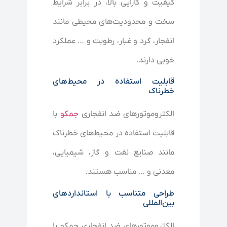
کیفیت و کارایی بالا، در برابر شرایط
سخت و محدودیت‌های محیطی مانند
انفجار، گرد و غبار، رطوبت و … عملکرد
خوبی دارند.
قابلیت استفاده در محیط‌های
خطرناک
الکتروموتورهای ضد انفجاری
جمکو
با
قابلیت استفاده در محیط‌های خطرناک
مانند صنایع نفت و گاز، شیمیایی،
معدنی و … مناسب هستند.
طراحی متناسب با استانداردهای
بین‌المللی
الکتروموتورهای ضد انفجاری جمکو با