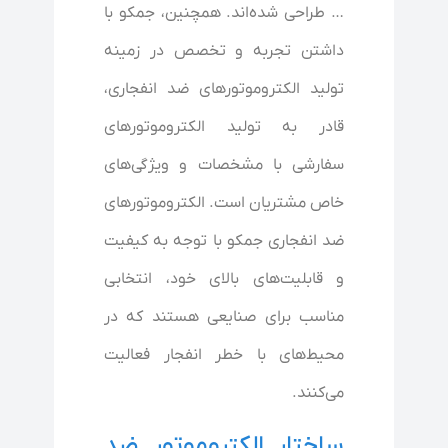
… طراحی شده‌اند. همچنین، جمکو با
داشتن تجربه و تخصص در زمینه
تولید الکتروموتورهای ضد انفجاری،
قادر به تولید الکتروموتورهای
سفارشی با مشخصات و ویژگی‌های
خاص مشتریان است. الکتروموتورهای
ضد انفجاری جمکو با توجه به کیفیت
و قابلیت‌های بالای خود، انتخابی
مناسب برای صنایعی هستند که در
محیط‌های با خطر انفجار فعالیت
می‌کنند.
ساختار الکتروموتور ضد