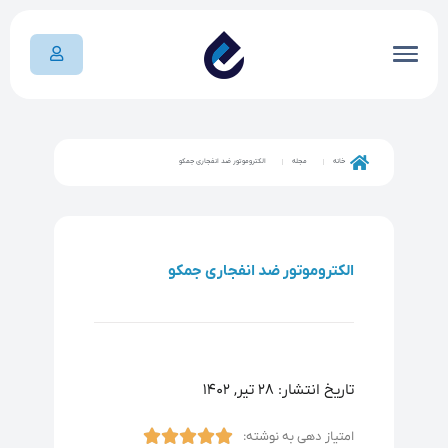
خانه
مجله
الکتروموتور ضد انفجاری جمکو
الکتروموتور ضد انفجاری جمکو
تاریخ انتشار: ۲۸ تیر, ۱۴۰۲





امتیاز دهی به نوشته: