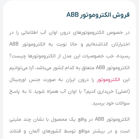
فروش الکتروموتور ABB
در خصوص الکتروموتور‌های درون اوان آب اطلاعاتی را در
اختیارتان گذاشته‌ایم و حالا نوبت به الکتروموتور ABB
رسیده، خب خصوصیات این مدل از الکتروموتور‌ها چیست؟
الکتروموتور ABB متعلق به کدام کشور می‌باشد، آیا می‌توانیم
این
الکتروموتور
را درون ایران به صورت جنس اورجینال
(اصلی) خریداری کنیم؟ با اوان آب همراه شوید تا به پاسخ
سوالات خود برسید.
الکتروموتور ABB در واقع یک محصول با نشان چند ملیتی
است و در بیشتر مواقع توسط کشورهای آلمان و فنلاند