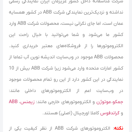
شرکت متاسفانه داخل کشور عزیزمان ایران نمایندگی رسمی
نداشته و نزدیک‌ترین نمایندگی شرکت ABB در کشور همسایه
عمان است، اما جای نگرانی نیست، محصولات شرکت ABB وارد
کشور ما می‌شود و شما می‌توانید با خیال راحت این
الکتروموتورها را از فروشگاه‌های معتبر خریداری کنید.
محصولات ABB موجود در وب‌سایت اندیشه نوین آب تماما از
کشور امارات متحده وارد می‌شود زیرا شرکت ABB بیش از 10
نمایندگی در این کشور دارد از این رو تمام محصولات موجود
در وب‌سایت اعم از الکتروموتورهای داخلی مانند:
جمکو
،
موتوژن
و الکتروموتورهای خارجی مانند:
زیمنس
،
ABB
و
گراندفوس
کاملا اورجینال (اصلی) هستند.
نکته
: الکتروموتور‌های شرکت ABB از نظر کیفیت یکی از