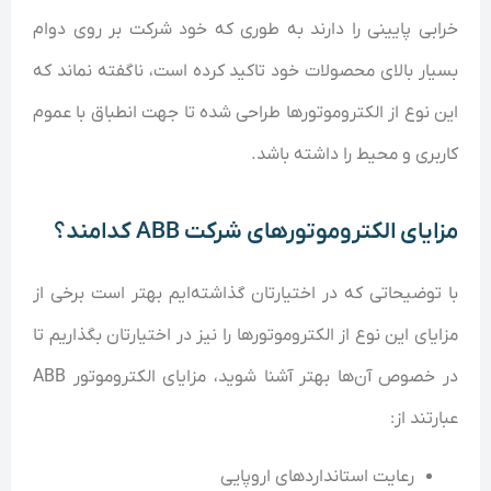
خرابی پایینی را دارند به طوری که خود شرکت بر روی دوام
بسیار بالای محصولات خود تاکید کرده است، ناگفته نماند که
این نوع از الکتروموتور‌ها طراحی شده تا جهت انطباق با عموم
کاربری و محیط را داشته باشد.
مزایای الکتروموتور‌های شرکت ABB کدامند؟
با توضیحاتی که در اختیارتان گذاشته‌ایم بهتر است برخی از
مزایای این نوع از الکتروموتور‌ها را نیز در اختیارتان بگذاریم تا
در خصوص آن‌ها بهتر آشنا شوید، مزایای الکتروموتور ABB
عبارتند از:
رعایت استاندار‌دهای اروپایی