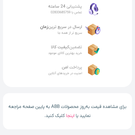
پشتیبانی
24 ساعته
تماس با 02833685759
ارسال در سریع ترین
زمان
سریع تر از همه جا
تضمین
کیفیت کالا
خرید بهترین کالای موجود
پرداخت
امن
امنیت در خریدهای آنلاین
برای مشاهده قیمت به‌‌روز محصولات ABB به پایین صفحه مراجعه
نمایید یا
اینجا
کلیک کنید.