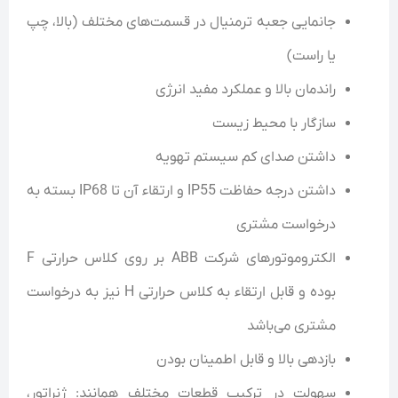
جانمایی جعبه ترمنیال در قسمت‌های مختلف (بالا، چپ
یا راست)
راندمان بالا و عملکرد مفید انرژی
سازگار با محیط زیست
داشتن صدای کم سیستم تهویه
داشتن درجه حفاظت IP55 و ارتقاء آن تا IP68 بسته به
درخواست مشتری
الکتروموتور‌های شرکت ABB بر روی کلاس حرارتی F
بوده و قابل ارتقاء به کلاس حرارتی H نیز به در‌خواست
مشتری می‌باشد
بازدهی بالا و قابل اطمینان بودن
سهولت در ترکیب قطعات مختلف همانند: ژنراتور،