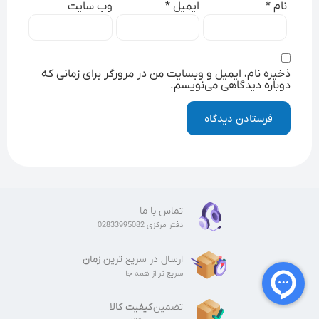
نام
*
ایمیل
*
وب‌ سایت
ذخیره نام، ایمیل و وبسایت من در مرورگر برای زمانی که
دوباره دیدگاهی می‌نویسم.
تماس با ما
دفتر مرکزی 02833995082
ارسال در سریع ترین
زمان
سریع تر از همه جا
تضمین
کیفیت کالا